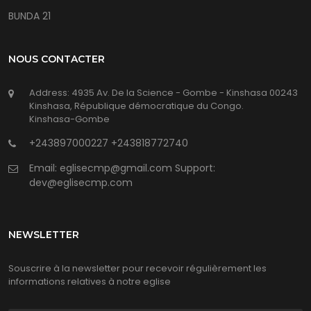
BUNDA 21
NOUS CONTACTER
Address: 4935 Av. De la Science - Gombe - Kinshasa 00243
Kinshasa, République démocratique du Congo.
Kinshasa-Gombe
+243897000227
+243818772740
Email: eglisecmp@gmail.com Support:
dev@eglisecmp.com
NEWSLETTER
Souscrire à la newsletter pour recevoir régulièrement les
informations relatives à notre eglise