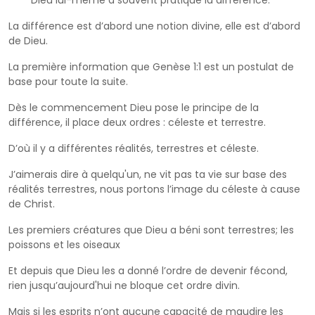
La différence est d’abord une notion divine, elle est d’abord
de Dieu.
La première information que Genèse 1:1 est un postulat de
base pour toute la suite.
Dès le commencement Dieu pose le principe de la
différence, il place deux ordres : céleste et terrestre.
D’où il y a différentes réalités, terrestres et céleste.
J’aimerais dire à quelqu'un, ne vit pas ta vie sur base des
réalités terrestres, nous portons l’image du céleste à cause
de Christ.
Les premiers créatures que Dieu a béni sont terrestres; les
poissons et les oiseaux
Et depuis que Dieu les a donné l’ordre de devenir fécond,
rien jusqu’aujourd'hui ne bloque cet ordre divin.
Mais si les esprits n’ont aucune capacité de maudire les