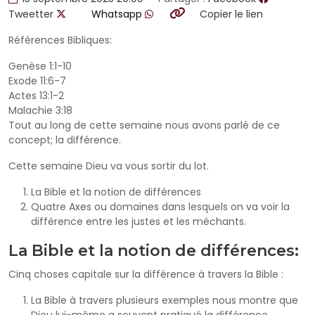
Tweetter
Whatsapp
Copier le lien
Références Bibliques:
Genèse 1:1-10
Exode 11:6-7
Actes 13:1-2
Malachie 3:18
Tout au long de cette semaine nous avons parlé de ce
concept; la différence.
Cette semaine Dieu va vous sortir du lot.
La Bible et la notion de différences
Quatre Axes ou domaines dans lesquels on va voir la
différence entre les justes et les méchants.
La Bible et la notion de différences:
Cinq choses capitale sur la différence à travers la Bible :
La Bible à travers plusieurs exemples nous montre que
Dieu lui-même a souvent pratiqué la différence.