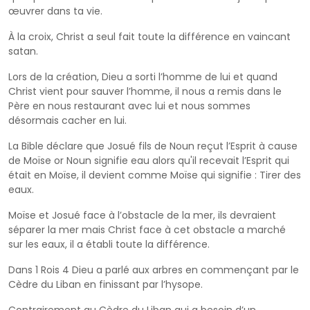
œuvrer dans ta vie.
À la croix, Christ a seul fait toute la différence en vaincant
satan.
Lors de la création, Dieu a sorti l’homme de lui et quand
Christ vient pour sauver l’homme, il nous a remis dans le
Père en nous restaurant avec lui et nous sommes
désormais cacher en lui.
La Bible déclare que Josué fils de Noun reçut l’Esprit à cause
de Moïse or Noun signifie eau alors qu'il recevait l’Esprit qui
était en Moïse, il devient comme Moïse qui signifie : Tirer des
eaux.
Moïse et Josué face à l’obstacle de la mer, ils devraient
séparer la mer mais Christ face à cet obstacle a marché
sur les eaux, il a établi toute la différence.
Dans 1 Rois 4 Dieu a parlé aux arbres en commençant par le
Cèdre du Liban en finissant par l’hysope.
Contrairement au Cèdre du Liban qui a besoin d’un