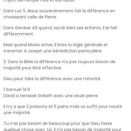
Dans Luc 5 Jésus souverainement fait la différence en
choisissant celle de Pierre.
Dans Genèse 49 quand Jacob béni ses enfants, il le fait
différemment.
Mais quand Moïse arrive, il brise la règle générale et
transmet à Joseph une bénédiction particulière.
2. Dans la Bible la différence n’a pas toujours besoin de
majorité pour être effective.
Dieu peut faire la différence avec une minorité.
1 Samuel 14:6
David a terrassé Goliath avec une seule pierre.
Il n’y a que 2 poissons et 5 pains mais sa suffit pour nourrir
une majorité.
Tu n’as pas besoin de beaucoup pour que Dieu fasse
quelque chose avec toi. Il n’a pas besoin de majorité pour