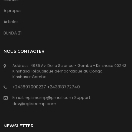
A propos
Articles
BUNDA 21
NOUS CONTACTER
Address: 4935 Av. De la Science - Gombe - Kinshasa 00243
Kinshasa, République démocratique du Congo.
Kinshasa-Gombe
+243897000227
+243818772740
Email: eglisecmp@gmail.com Support:
dev@eglisecmp.com
NEWSLETTER