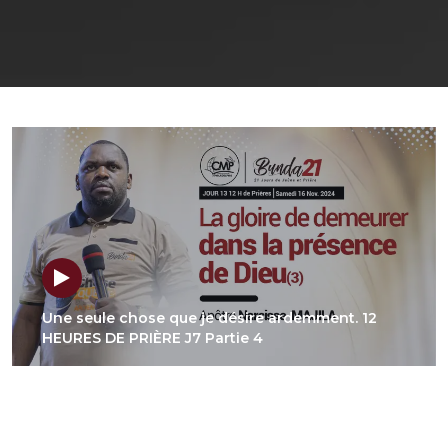
Une seule chose que je désire ardemment. 12
HEURES DE PRIÈRE J7 Partie 4