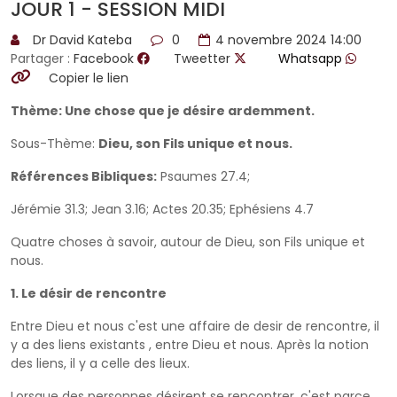
JOUR 1 - SESSION MIDI
Dr David Kateba
0
4 novembre 2024 14:00
Partager :
Facebook
Tweetter
Whatsapp
Copier le lien
Thème: Une chose que je désire ardemment.
Sous-Thème:
Dieu, son Fils unique et nous.
Références Bibliques:
Psaumes 27.4;
Jérémie 31.3; Jean 3.16; Actes 20.35; Ephésiens 4.7
Quatre choses à savoir, autour de Dieu, son Fils unique et
nous.
1. Le désir de rencontre
Entre Dieu et nous c'est une affaire de desir de rencontre, il
y a des liens existants , entre Dieu et nous. Après la notion
des liens, il y a celle des lieux.
Lorsque des personnes désirent se rencontrer, c'est parce