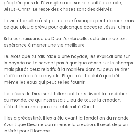
périphériques de l'évangile mais sur son unité centrale,
Jésus-Christ. Le reste des choses sont des dérivés.
La vie éternelle n'est pas ce que l'évangile peut donner mais
ce que Dieu a prévu pour quiconque accepte Jésus-Christ.
Si la connaissance de Dieu t’embrouille, celà diminue ton
espérance à mener une vie meilleure.
i.e. Alors que tu fais face à une noyade, les explications sur
la noyade ne te servent pas à quelque chose sur le champs
mais plutôt ceux relatifs à la manière dont tu peux te tirer
d'affaire face à la noyade. Et ça, c'est celui à quiobéi
même les eaux qui peut te les fournir.
Les désirs de Dieu sont tellement forts. Avant la fondation
du monde, ce qui intéressait Dieu de toute la création,
c'était l'homme qui ressemblerait à Christ.
Il les a prédestiné, Il les a élu avant la fondation du monde.
Avant que Dieu ne commence la création, Il avait déjà un
intérêt pour l'Homme.