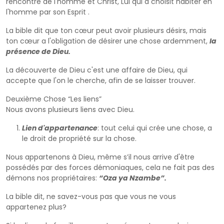
rencontre de l'homme et Christ, Lui qui a choisit habiter en
l'homme par son Esprit .
La bible dit que ton cœur peut avoir plusieurs désirs, mais
ton cœur a l'obligation de désirer une chose ardemment,
la
présence de Dieu.
La découverte de Dieu c'est une affaire de Dieu, qui
accepte que l'on le cherche, afin de se laisser trouver.
Deuxième Chose “Les liens”
Nous avons plusieurs liens avec Dieu.
Lien d'appartenance
: tout celui qui crée une chose, a
le droit de propriété sur la chose.
Nous appartenons à Dieu, même s’il nous arrive d'être
possédés par des forces démoniaques, cela ne fait pas des
démons nos propriétaires:
“Oza ya Nzambe”.
La bible dit, ne savez-vous pas que vous ne vous
appartenez plus?