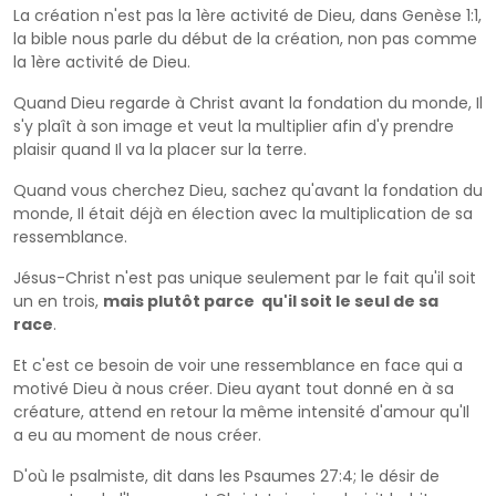
La création n'est pas la 1ère activité de Dieu, dans Genèse 1:1,
la bible nous parle du début de la création, non pas comme
la 1ère activité de Dieu.
Quand Dieu regarde à Christ avant la fondation du monde, Il
s'y plaît à son image et veut la multiplier afin d'y prendre
plaisir quand Il va la placer sur la terre.
Quand vous cherchez Dieu, sachez qu'avant la fondation du
monde, Il était déjà en élection avec la multiplication de sa
ressemblance.
Jésus-Christ n'est pas unique seulement par le fait qu'il soit
un en trois,
mais plutôt parce qu'il soit le seul de sa
race
.
Et c'est ce besoin de voir une ressemblance en face qui a
motivé Dieu à nous créer. Dieu ayant tout donné en à sa
créature, attend en retour la même intensité d'amour qu'Il
a eu au moment de nous créer.
D'où le psalmiste, dit dans les Psaumes 27:4; le désir de