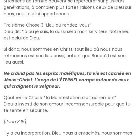
Si les liens de famille peuvent se répercuter sur plusieurs
générations, à combien plus fortes raisons ceux de Dieu sur
nous, nous qui lui appartenons.
Troisième Chose 3 “Lieu du rendez-vous”
Dieu dit: “là où je suis, là aussi sera mon serviteur. Notre lieu
est celui de Dieu.
Si donc, nous sommes en Christ, tout lieu où nous nous
retrouvons est son lieu aussi, autant que Bunda21 est son
lieu aussi.
Ne craind pas les esprits maléfiques, ta vie est cachée en
Jésus-Christ. L'ange de L'ÉTERNEL campe autour de ceux
qui craignent le Seigneur.
Quatrième Chose “ la Manifestation d'attachement”
Dieu a investi de son amour incommensurable pour que tu
te sente en sécurité.
[Jean 3.16]
Il y a eu incorporation, Dieu nous a enracinés, nous sommes