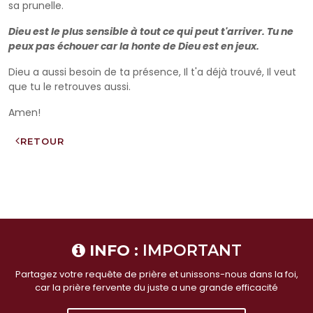
sa prunelle.
Dieu est le plus sensible à tout ce qui peut t'arriver. Tu ne
peux pas échouer car la honte de Dieu est en jeux.
Dieu a aussi besoin de ta présence, Il t'a déjà trouvé, Il veut
que tu le retrouves aussi.
Amen!
RETOUR
INFO :
IMPORTANT
Partagez votre requête de prière et unissons-nous dans la foi,
car la prière fervente du juste a une grande efficacité