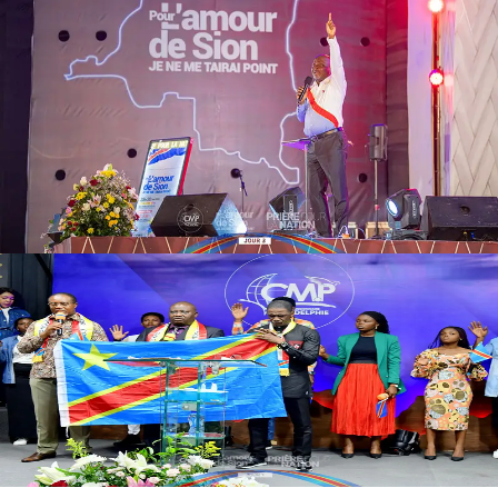
Pour notre nation
Pourquoi
|
Prier pour la nation