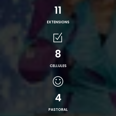
18
EXTENSIONS
13
CELLULES
8
PASTORAL