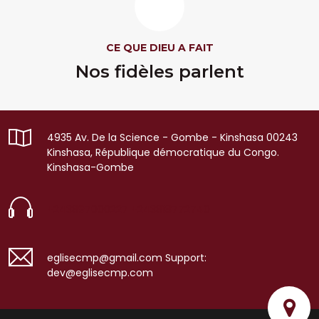
CE QUE DIEU A FAIT
Nos fidèles parlent
4935 Av. De la Science - Gombe - Kinshasa 00243
Kinshasa, République démocratique du Congo.
Kinshasa-Gombe
+243897000227
+243818772740
eglisecmp@gmail.com Support:
dev@eglisecmp.com