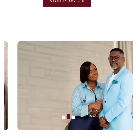
VOIR PLUS ... »