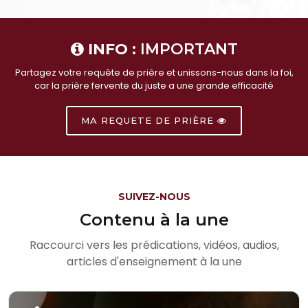
INFO :
IMPORTANT
Partagez votre requête de prière et unissons-nous dans la foi,
car la prière fervente du juste a une grande efficacité
MA REQUETE DE PRIÈRE
SUIVEZ-NOUS
Contenu à la une
Raccourci vers les prédications, vidéos, audios,
articles d'enseignement à la une