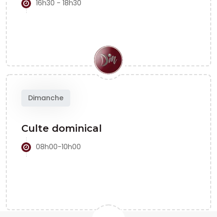
16h30 - 18h30
Dimanche
Culte dominical
08h00-10h00