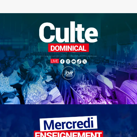
Culte dominicale
CMP
| Dimanche