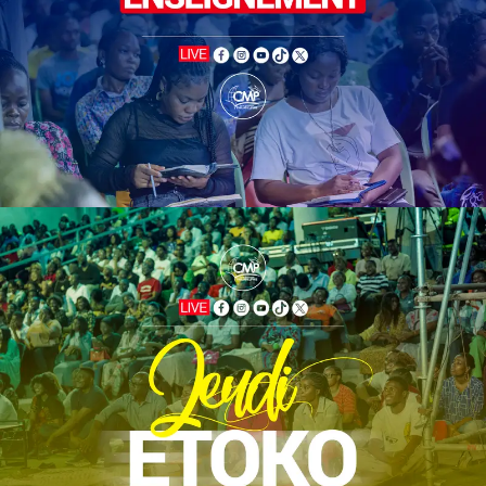
Culte d'enseignement
CMP
| Mercredi